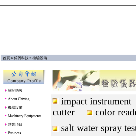
首頁
»
錡興科技
»
檢驗設備
關於錡興
impact instr
About Chixing
機器設備
cutter
color re
Machinery Equipments
營業項目
salt water spray
Business