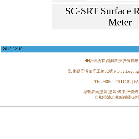
SC-SRT Surface R
Meter
2013-12-10
◆版權所有 錡興科技股份有限公司 CHI
彰化縣鹿港鎮鹿工路32號 NO.32,Lugong Rd.,Lu
TEL +886-4-7811101 | FA
專營表面塗裝.塗裝.烤漆.液體烤
自動噴漆.自動線塗裝.靜